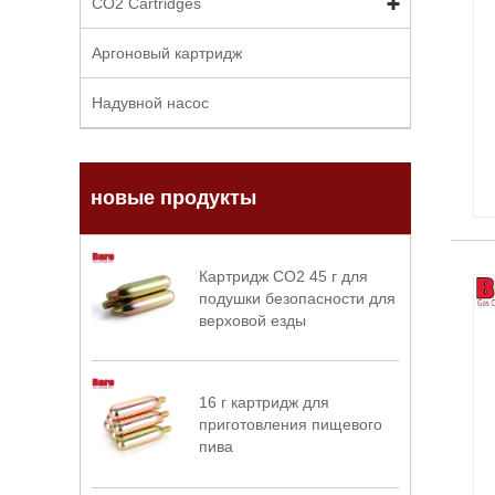
CO2 Cartridges
Аргоновый картридж
Надувной насос
новые продукты
Картридж CO2 45 г для
подушки безопасности для
верховой езды
16 г картридж для
приготовления пищевого
пива