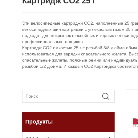
Картридж CO2 25 г
Эти велосипедные картриджи CO2, наполненные 25 грам
велосипедных шин картриджи с углекислым газом 25 г и
подходят для покрышек шоссейных и горных велосипедов
профессиональных гонщиков.
Картридж CO2 емкостью 25 г с резьбой 3/8 дюйма обыч
использоваться для зарядки спасательного жилета. Вы
спасательные жилеты, поясные ремни или индивидуальн
резьбой 1/2 дюйма. И каждый CO2 Картриджи соответств
Продукты