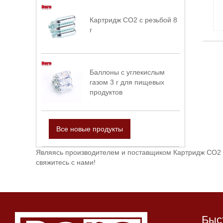
Картридж CO2 с резьбой 8
г
Баллоны с углекислым
газом 3 г для пищевых
продуктов
Все новые продукты
Являясь производителем и поставщиком Картридж CO2 2
свяжитесь с нами!
Быс