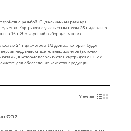
стройств с резьбой. С увеличением размера
педистов. Картриджи с углекислым газом 25 г идеально
ны по 16 г. Это хороший выбор для многих
мкостью 24 г диаметром 1/2 дюйма, который будет
й версии надувных спасательных жилетов (включая
летами, в которых используются картриджи с CO2 с
очистке для обеспечения качества продукции.
View as
тью CO2