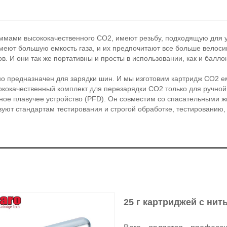
мами высококачественного CO2, имеют резьбу, подходящую для у
меют большую емкость газа, и их предпочитают все больше велоси
. И они так же портативны и просты в использовании, как и балло
но предназначен для зарядки шин. И мы изготовим картридж CO2 е
сококачественный комплект для перезарядки CO2 только для ручно
ое плавучее устройство (PFD). Он совместим со спасательными жи
уют стандартам тестирования и строгой обработке, тестированию, 
25 г картриджей с ни