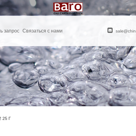
ь запрос
Связаться с нами
sale@chin
 25 Г