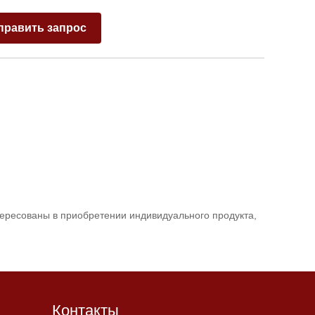
править запрос
тересованы в приобретении индивидуального продукта,
Контакты