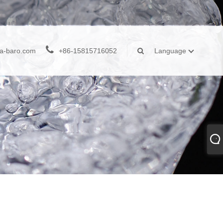
a-baro.com
+86-15815716052
Language