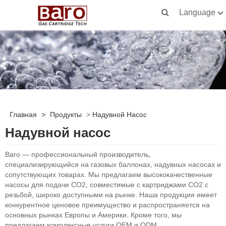
Language
Главная
>
Продукты
>
Надувной Насос
Надувной насос
Baro — профессиональный производитель,
специализирующийся на газовых баллонах, надувных насосах и
сопутствующих товарах. Мы предлагаем высококачественные
насосы для подачи CO2, совместимые с картриджами CO2 с
резьбой, широко доступными на рынке. Наша продукция имеет
конкурентное ценовое преимущество и распространяется на
основных рынках Европы и Америки. Кроме того, мы
предлагаем комплексные услуги OEM и ODM.