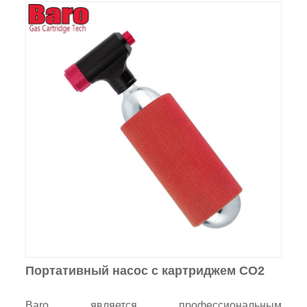
Портативный насос с картриджем CO2
Baro является профессиональным