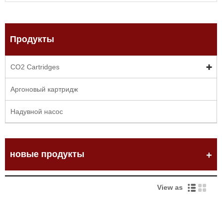
Продукты
CO2 Cartridges
Аргоновый картридж
Надувной насос
новые продукты
View as