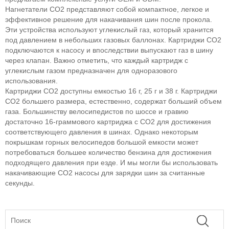
Нагнетатели CO2 представляют собой компактное, легкое и
эффективное решение для накачивания шин после прокола.
Эти устройства используют углекислый газ, который хранится
под давлением в небольших газовых баллонах. Картриджи CO2
подключаются к насосу и впоследствии выпускают газ в шину
через клапан. Важно отметить, что каждый картридж с
углекислым газом предназначен для одноразового
использования.
Картриджи CO2 доступны емкостью 16 г, 25 г и 38 г. Картриджи
CO2 большего размера, естественно, содержат больший объем
газа. Большинству велосипедистов по шоссе и гравию
достаточно 16-граммового картриджа с CO2 для достижения
соответствующего давления в шинах. Однако некоторым
покрышкам горных велосипедов большой емкости может
потребоваться большее количество бензина для достижения
подходящего давления при езде. И мы могли бы использовать
накачивающие CO2 насосы для зарядки шин за считанные
секунды.